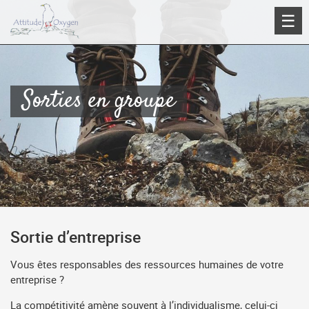
Aller
☰
au
contenu
Sorties en groupe
Sortie d’entreprise
Vous êtes responsables des ressources humaines de votre
entreprise ?
La compétitivité amène souvent à l’individualisme, celui-ci