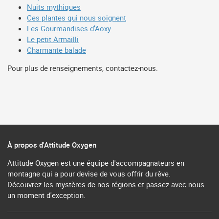
Nuits mythiques
Ces plantes qui nous soignent
Les Gourmandises d’Aoxy
Le petit Armailli
Charmante balade
Pour plus de renseignements, contactez-nous.
À propos d'Attitude Oxygen
Attitude Oxygen est une équipe d'accompagnateurs en
montagne qui a pour devise de vous offrir du rêve.
Découvrez les mystères de nos régions et passez avec nous
un moment d'exception.