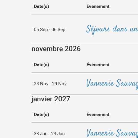
Date(s)
Événement
Séjours dans un
05 Sep - 06 Sep
novembre 2026
Date(s)
Événement
Vannerie Sauva
28 Nov - 29 Nov
janvier 2027
Date(s)
Événement
Vannerie Sauva
23 Jan - 24 Jan