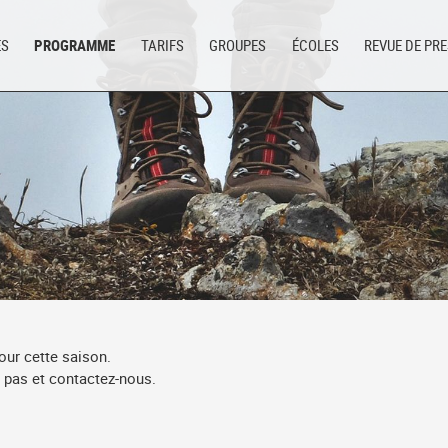
ES
PROGRAMME
TARIFS
GROUPES
ÉCOLES
REVUE DE PR
our cette saison.
ez pas et contactez-nous.