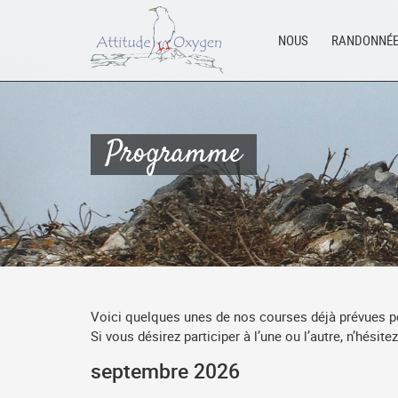
Aller
au
NOUS
RANDONNÉ
contenu
Programme
Voici quelques unes de nos courses déjà prévues p
Si vous désirez participer à l’une ou l’autre, n’hésit
septembre 2026