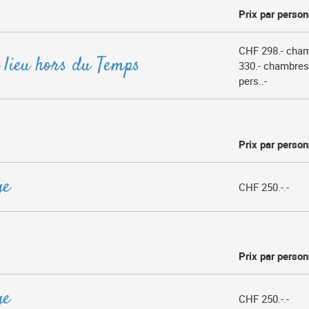
Prix par perso
CHF 298.- cham
 lieu hors du Temps
330.- chambres
pers..-
Prix par perso
ge
CHF 250.-.-
Prix par perso
ge
CHF 250.-.-