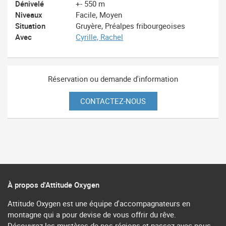
Dénivelé
+- 550 m
Niveaux
Facile, Moyen
Situation
Gruyère, Préalpes fribourgeoises
Avec
Cyrille, Rachel
Réservation ou demande d'information
CONTACTEZ-NOUS
À propos d'Attitude Oxygen
Attitude Oxygen est une équipe d'accompagnateurs en
montagne qui a pour devise de vous offrir du rêve.
Découvrez les mystères de nos régions et passez avec nous