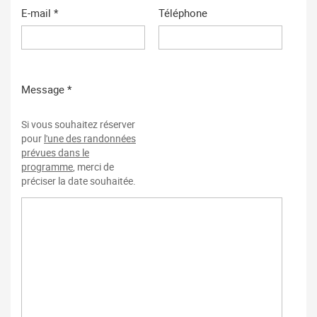
E-mail *
Téléphone
Message *
Si vous souhaitez réserver
pour
l'une des randonnées
prévues dans le
programme
, merci de
préciser la date souhaitée.