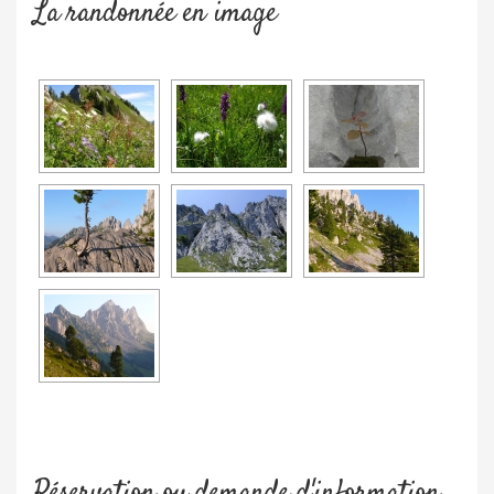
La randonnée en image
Réservation ou demande d'information