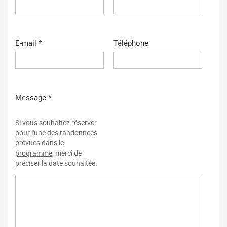
E-mail *
Téléphone
Message *
Si vous souhaitez réserver
pour
l'une des randonnées
prévues dans le
programme
, merci de
préciser la date souhaitée.