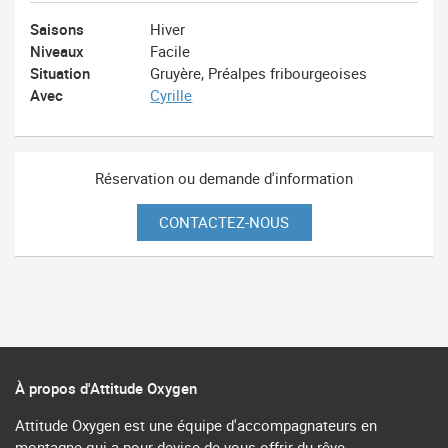
Saisons
Hiver
Niveaux
Facile
Situation
Gruyère, Préalpes fribourgeoises
Avec
Cyrille
Réservation ou demande d'information
CONTACTEZ-NOUS
À propos d'Attitude Oxygen
Attitude Oxygen est une équipe d'accompagnateurs en
montagne qui a pour devise de vous offrir du rêve.