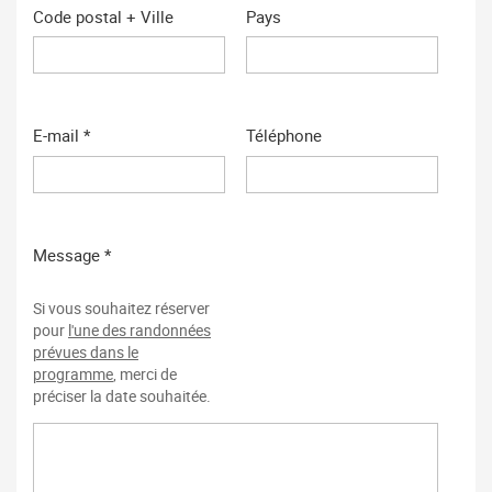
Code postal + Ville
Pays
E-mail *
Téléphone
Message *
Si vous souhaitez réserver
pour
l'une des randonnées
prévues dans le
programme
, merci de
préciser la date souhaitée.