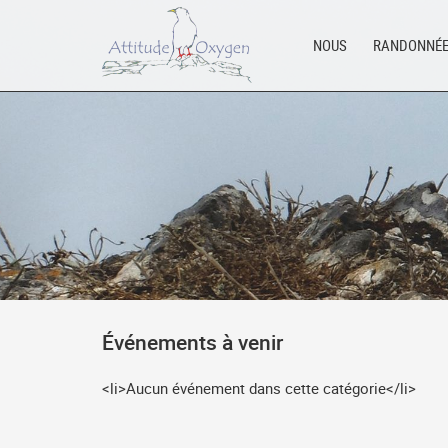
Aller
au
NOUS
RANDONNÉ
contenu
Événements à venir
<li>Aucun événement dans cette catégorie</li>