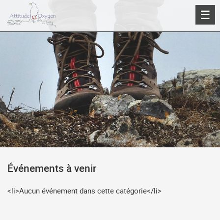
Aller
☰
au
contenu
Événements à venir
<li>Aucun événement dans cette catégorie</li>