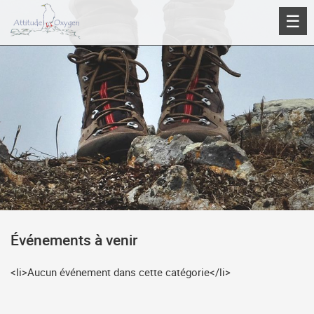
Aller
☰
au
contenu
Événements à venir
<li>Aucun événement dans cette catégorie</li>