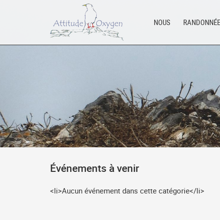
Aller
au
NOUS
RANDONNÉ
contenu
Événements à venir
<li>Aucun événement dans cette catégorie</li>