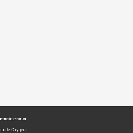
ntactez-nous
titude Oxygen