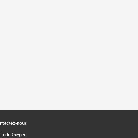
ntactez-nous
titude Oxygen