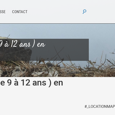
Rechercher :
ESSE
CONTACT
 à 12 ans ) en
e 9 à 12 ans ) en
#_LOCATIONMAP